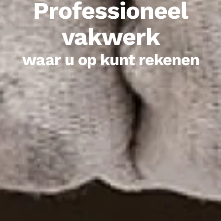
Goed
schilderwerk
levert u zoveel meer op